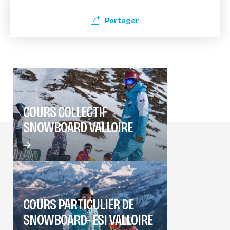
Partager
COURS COLLECTIF
SNOWBOARD VALLOIRE
COURS PARTICULIER DE
SNOWBOARD- ESI VALLOIRE