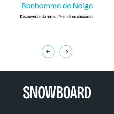
Bonhomme de Neige
Découverte du milieu. Premières glissades.
Précédent
Suivant
SNOWBOARD