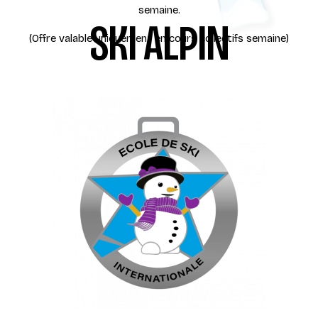
semaine.
SKI ALPIN
(Offre valable uniquement en cours collectifs semaine)