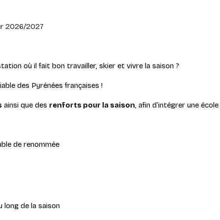
ver 2026/2027
on où il fait bon travailler, skier et vivre la saison ?
able des Pyrénées françaises !
s
ainsi que des
renforts pour la saison
, afin d’intégrer une écol
iable de renommée
 long de la saison