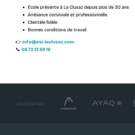
École présente à La Clusaz depuis plus de 30 ans
Ambiance conviviale et professionnelle
Clientèle fidèle
Bonnes conditions de travail
👉
info@esi-laclusaz.com
📞
06 73 13 59 16