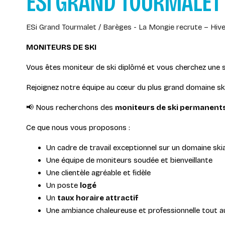
ESI GRAND TOURMALET
ESi Grand Tourmalet / Barèges - La Mongie recrute – Hi
MONITEURS DE SKI
Vous êtes moniteur de ski diplômé et vous cherchez une stati
Rejoignez notre équipe au cœur du plus grand domaine ski
📢 Nous recherchons des
moniteurs de ski permanent
Ce que nous vous proposons :
Un cadre de travail exceptionnel sur un domaine sk
Une équipe de moniteurs soudée et bienveillante
Une clientèle agréable et fidèle
Un poste
logé
Un
taux horaire attractif
Une ambiance chaleureuse et professionnelle tout au