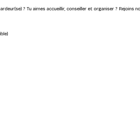
deur(se) ? Tu aimes accueillir, conseiller et organiser ? Rejoins no
ble)