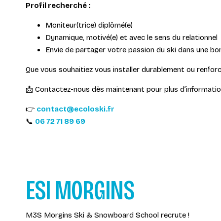
Profil recherché :
Moniteur(trice) diplômé(e)
Dynamique, motivé(e) et avec le sens du relationnel
Envie de partager votre passion du ski dans une b
Que vous souhaitiez vous installer durablement ou renforc
📩 Contactez-nous dès maintenant pour plus d’informations
👉
contact@ecoloski.fr
📞
06 72 71 89 69
ESI MORGINS
M3S Morgins Ski & Snowboard School recrute !