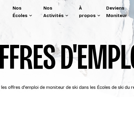
Nos
Nos
À
Deviens
Écoles
Activités
propos
Moniteur
FFRES D'EMPL
les offres d'emploi de moniteur de ski dans les Écoles de ski du 