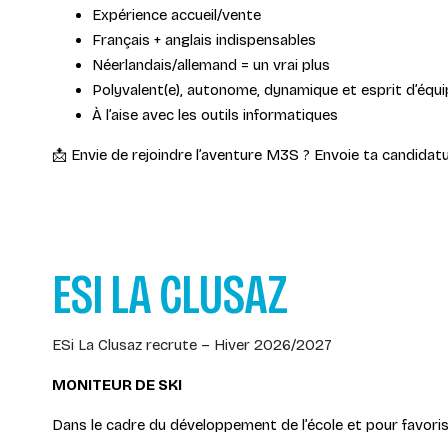
Expérience accueil/vente
Français + anglais indispensables
Néerlandais/allemand = un vrai plus
Polyvalent(e), autonome, dynamique et esprit d’équ
À l’aise avec les outils informatiques
📩 Envie de rejoindre l’aventure M3S ? Envoie ta candidat
ESI LA CLUSAZ
ESi La Clusaz recrute – Hiver 2026/2027
MONITEUR DE SKI
Dans le cadre du développement de l’école et pour favoriser