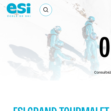
Ouvrir le formulaire de recherche
O
Consultez 