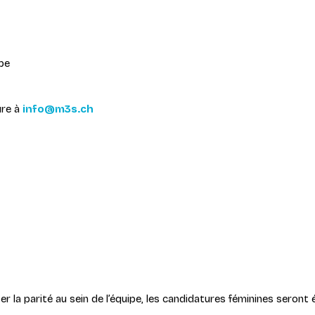
ipe
ure à
info@m3s.ch
 la parité au sein de l’équipe, les candidatures féminines seront é