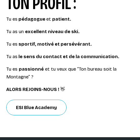
TON PROFIL :
Tu es
pédagogue
et
patient.
Tu as un
excellent niveau de ski.
Tu es
sportif, motivé et persévérant.
Tu as
le sens du contact et de la communication.
Tu es
passionné
et tu veux que “Ton bureau soit la
Montagne” ?
ALORS REJOINS-NOUS !
👋
ESI Blue Academy