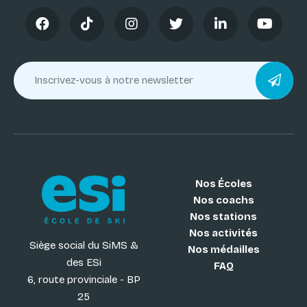
Nos Écoles
Nos coachs
Nos stations
Nos activités
Siège social du SiMS &
Nos médailles
des ESi
FAQ
6, route provinciale - BP
25