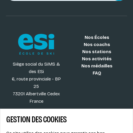
Nos Écoles
Nos coachs
Nos stations
Nos activités
Siège social du SiMS &
Nos médailles
des ESi
FAQ
6, route provinciale - BP
25
73201 Albertville Cedex
France
GESTION DES COOKIES
Blog
CGV