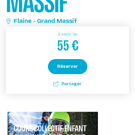
MASSIF
Flaine - Grand Massif
à partir de
55
€
Réserver
Partager
COURS COLLECTIF ENFANT