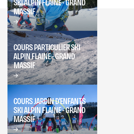
SKI ALPIN FLAINE - GRAND
MASSIF
COURS PARTICULIER SKI
ALPIN FLAINE - GRAND
MASSIF
COURS JARDIN D'ENFANTS
SKI ALPIN FLAINE - GRAND
MASSIF