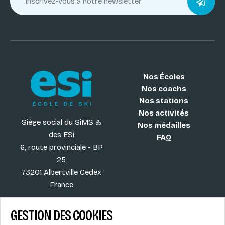
Nos Écoles
Nos coachs
Nos stations
Nos activités
Siège social du SiMS &
Nos médailles
des ESi
FAQ
6, route provinciale - BP
25
73201 Albertville Cedex
France
GESTION DES COOKIES