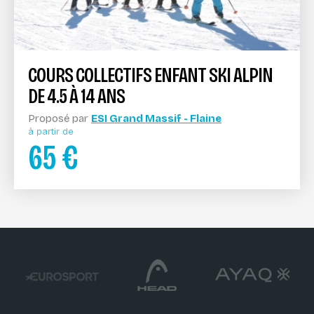
COURS COLLECTIFS ENFANT SKI ALPIN
DE 4.5 À 14 ANS
Proposé par
ESI Grand Massif - Flaine
à partir de
65
€