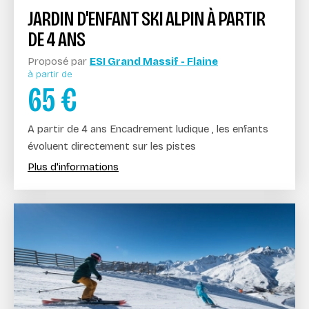
JARDIN D'ENFANT SKI ALPIN À PARTIR
DE 4 ANS
Proposé par
ESI Grand Massif - Flaine
à partir de
65
€
A partir de 4 ans Encadrement ludique , les enfants
évoluent directement sur les pistes
Plus d'informations