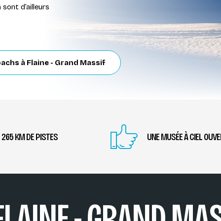
sont d’ailleurs
oachs à Flaine - Grand Massif
265 KM DE PISTES
UNE MUSÉE À CIEL OUVE
 FLAINE - GRAND MAS