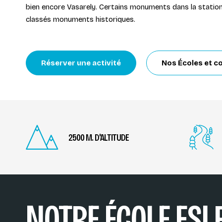
bien encore Vasarely. Certains monuments dans la station 
classés monuments historiques.
Réserver une activité
Nos Écoles et c
2500 M. D'ALTITUDE
NOTRE ÉCOLE ESI