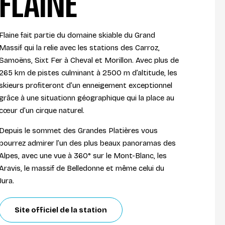
FLAINE
Flaine fait partie du domaine skiable du Grand
Massif qui la relie avec les stations des Carroz,
Samoëns, Sixt Fer à Cheval et Morillon. Avec plus de
265 km de pistes culminant à 2500 m d’altitude, les
skieurs profiteront d’un enneigement exceptionnel
grâce à une situationn géographique qui la place au
cœur d’un cirque naturel.
Depuis le sommet des Grandes Platières vous
pourrez admirer l’un des plus beaux panoramas des
Alpes, avec une vue à 360° sur le Mont-Blanc, les
Aravis, le massif de Belledonne et même celui du
Jura.
Site officiel de la station