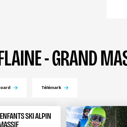
 FLAINE - GRAND MA
board
Télémark
'ENFANTS SKI ALPIN
 MASSIF