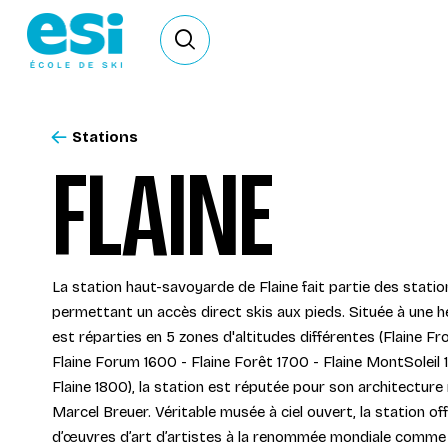
Ouvrir le formulaire de recherche
Stations
FLAINE
La station haut-savoyarde de Flaine fait partie des stati
permettant un accès direct skis aux pieds. Située à une h
est réparties en 5 zones d'altitudes différentes (Flaine F
Flaine Forum 1600 - Flaine Forêt 1700 - Flaine MontSoleil
Flaine 1800), la station est réputée pour son architectur
Marcel Breuer. Véritable musée à ciel ouvert, la station of
d’œuvres d’art d’artistes à la renommée mondiale comme