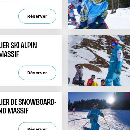
Réserver
IER SKI ALPIN
 MASSIF
Réserver
LIER DE SNOWBOARD-
AND MASSIF
Réserver