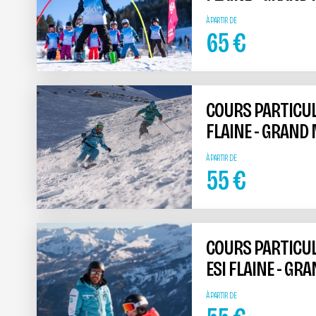
À PARTIR DE
65
€
COURS PARTICUL
FLAINE - GRAND
À PARTIR DE
55
€
COURS PARTICU
ESI FLAINE - GR
À PARTIR DE