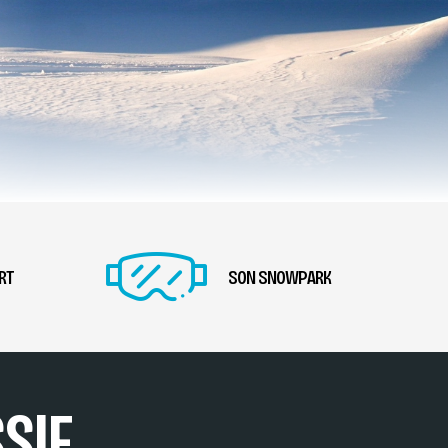
RT
SON SNOWPARK
SIF