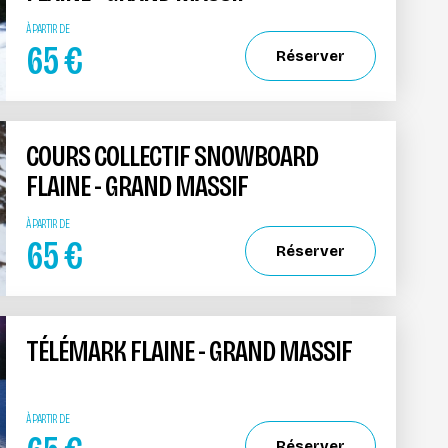
À PARTIR DE
65
€
Réserver
COURS COLLECTIF SNOWBOARD
FLAINE - GRAND MASSIF
À PARTIR DE
65
€
Réserver
TÉLÉMARK FLAINE - GRAND MASSIF
À PARTIR DE
Réserver