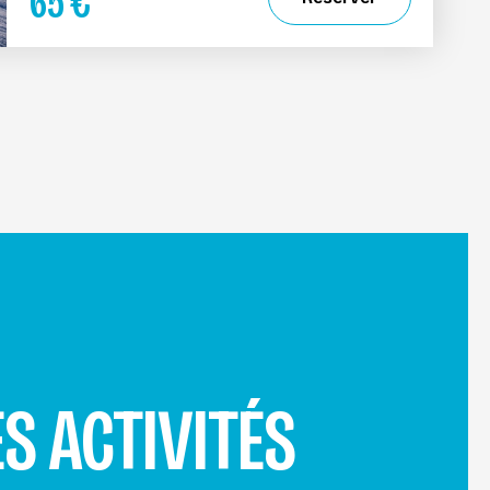
65
€
S ACTIVITÉS