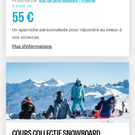
Proposé par
ESI Grand Massif - Flaine
à partir de
55
€
Un approche personnalisée pour répondre au mieux à
vos attentes
Plus d'informations
COURS COLLECTIF SNOWBOARD