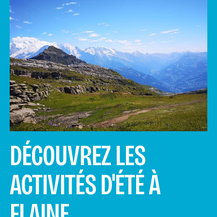
DÉCOUVREZ LES
ACTIVITÉS D'ÉTÉ À
FLAINE