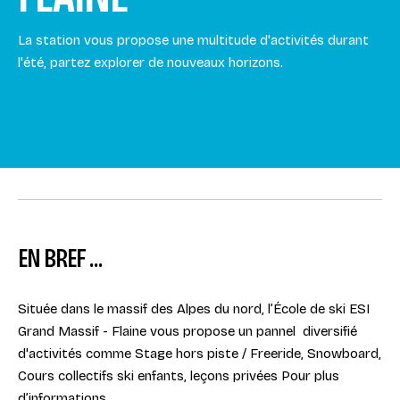
La station vous propose une multitude d'activités durant
l'été, partez explorer de nouveaux horizons.
EN BREF ...
Située dans le massif des Alpes du nord, l’École de ski ESI
Grand Massif - Flaine vous propose un pannel diversifié
d'activités comme Stage hors piste / Freeride, Snowboard,
Cours collectifs ski enfants, leçons privées Pour plus
d’informations...