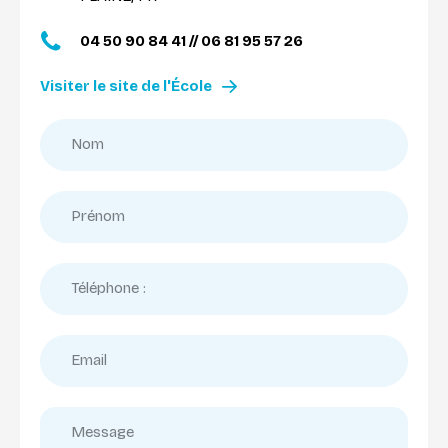
04 50 90 84 41 // 06 81 95 57 26
Visiter le site de l'École