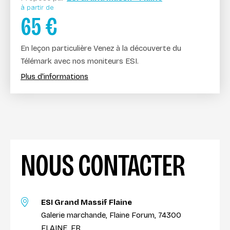
à partir de
65
€
En leçon particulière Venez à la découverte du
Télémark avec nos moniteurs ESI.
Plus d'informations
NOUS CONTACTER
ESI Grand Massif Flaine
Galerie marchande, Flaine Forum, 74300
FLAINE, FR