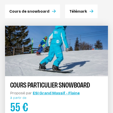
Cours de snowboard
Télémark
COURS PARTICULIER SNOWBOARD
Proposé par
ESI Grand Massif - Flaine
à partir de
55
€