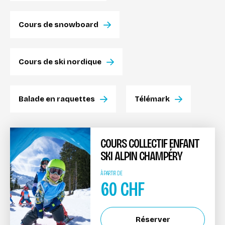
Cours de snowboard
Cours de ski nordique
Balade en raquettes
Télémark
COURS COLLECTIF ENFANT
SKI ALPIN CHAMPÉRY
À PARTIR DE
60
CHF
Réserver