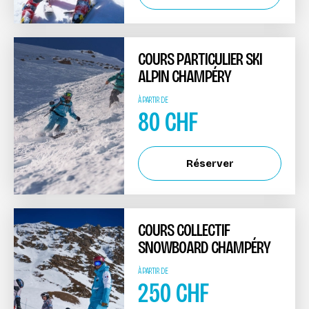
COURS PARTICULIER SKI
ALPIN CHAMPÉRY
À PARTIR DE
80
CHF
Réserver
COURS COLLECTIF
SNOWBOARD CHAMPÉRY
À PARTIR DE
250
CHF