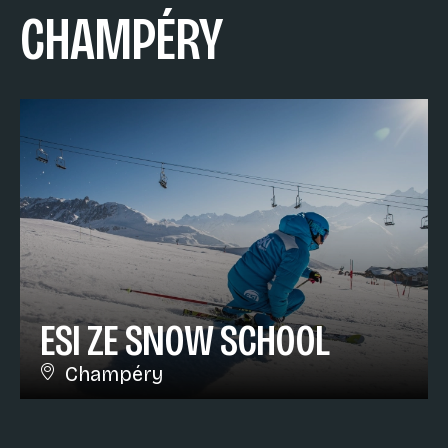
CHAMPÉRY
ESI ZE SNOW SCHOOL
Champéry