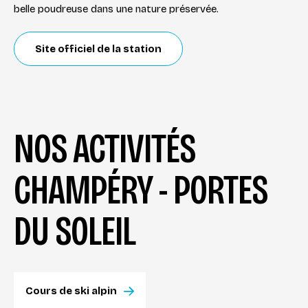
belle poudreuse dans une nature préservée.
Site officiel de la station
NOS ACTIVITÉS
CHAMPÉRY - PORTES
DU SOLEIL
Cours de ski alpin