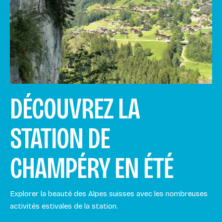
DÉCOUVREZ LA
STATION DE
CHAMPÉRY EN ÉTÉ
Explorer la beauté des Alpes suisses avec les nombreuses
activités estivales de la station.