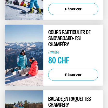
Réserver
COURS PARTICULIER DE
SNOWBOARD- ESI
CHAMPÉRY
À PARTIR DE
80
CHF
Réserver
BALADE EN RAQUETTES
CHAMPÉRY