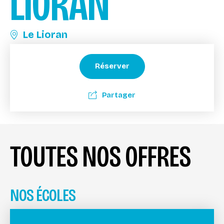
LIORAN
Le Lioran
Réserver
Partager
TOUTES NOS OFFRES
NOS ÉCOLES