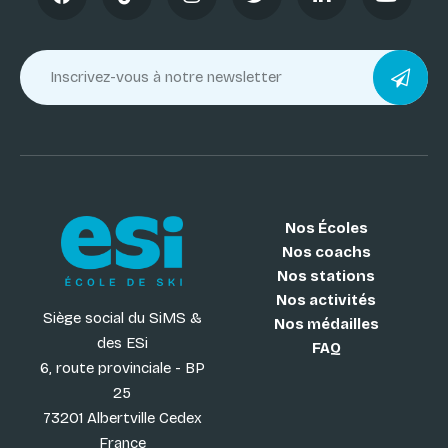
Nos Écoles
Nos coachs
Nos stations
Nos activités
Siège social du SiMS &
Nos médailles
des ESi
FAQ
6, route provinciale - BP
25
73201 Albertville Cedex
France