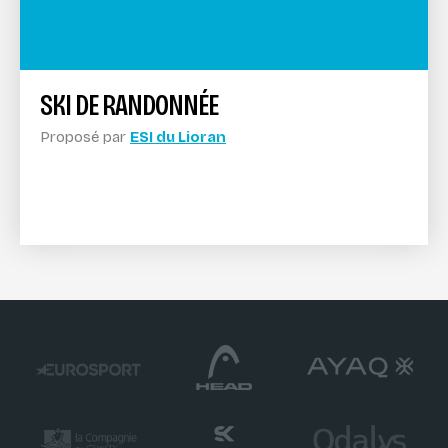
SKI DE RANDONNÉE
Proposé par
ESI du Lioran