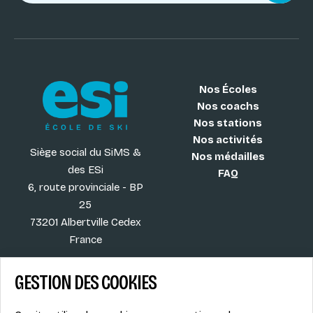
Nos Écoles
Nos coachs
Nos stations
Nos activités
Siège social du SiMS &
Nos médailles
des ESi
FAQ
6, route provinciale - BP
25
73201 Albertville Cedex
France
GESTION DES COOKIES
Blog
CGV