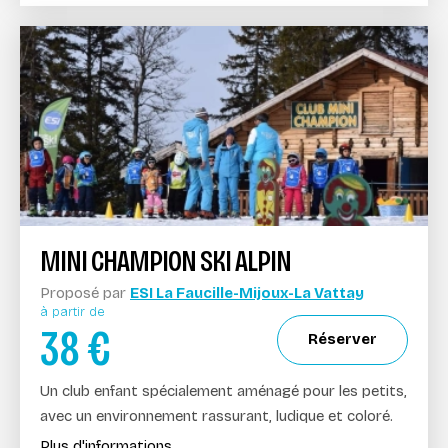
MINI CHAMPION SKI ALPIN
Proposé par
ESI La Faucille-Mijoux-La Vattay
à partir de
38
€
Réserver
Un club enfant spécialement aménagé pour les petits,
avec un environnement rassurant, ludique et coloré.
Plus d'informations