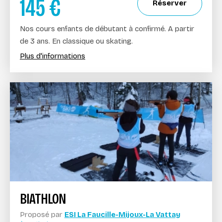
145
€
Réserver
Nos cours enfants de débutant à confirmé. A partir
de 3 ans. En classique ou skating.
Plus d'informations
BIATHLON
Proposé par
ESI La Faucille-Mijoux-La Vattay