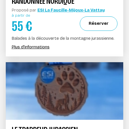
RANDONNÉE NORDIQUE
Proposé par
ESI La Faucille-Mijoux-La Vattay
à partir de
55
€
Réserver
Balades à la découverte de la montagne jurassienne.
Plus d'informations