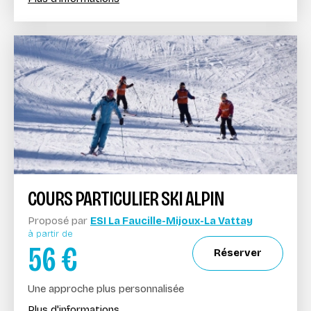
COURS PARTICULIER SKI ALPIN
Proposé par
ESI La Faucille-Mijoux-La Vattay
à partir de
56
€
Réserver
Une approche plus personnalisée
Plus d'informations