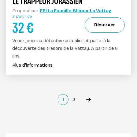
LE TRAPPEUR JURASSIEN
Proposé par
ESI La Faucille-Mijoux-La Vattay
à partir de
32
€
Réserver
Venez jouer au détective animalier et partir à la
découverte des trésors de la Vattay. A partir de 6
ans.
Plus d'informations
1
2
Précédent
(current)
Suivant