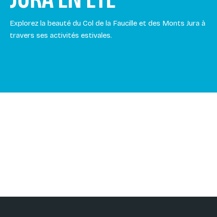
Explorez la beauté du Col de la Faucille et des Monts Jura à
travers ses activités estivales.