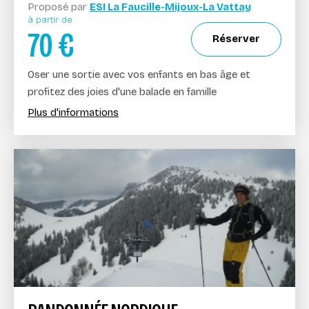
Proposé par
ESI La Faucille-Mijoux-La Vattay
à partir de
70
€
Réserver
Oser une sortie avec vos enfants en bas âge et
profitez des joies d'une balade en famille
Plus d'informations