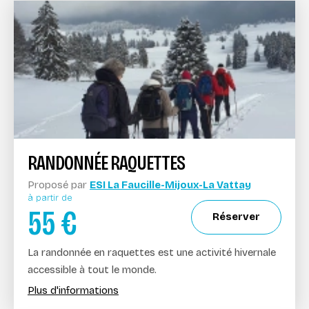
RANDONNÉE RAQUETTES
Proposé par
ESI La Faucille-Mijoux-La Vattay
à partir de
55
€
Réserver
La randonnée en raquettes est une activité hivernale
accessible à tout le monde.
Plus d'informations