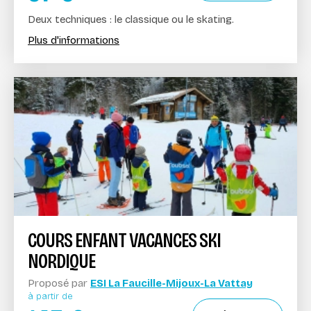
Deux techniques : le classique ou le skating.
Plus d'informations
COURS ENFANT VACANCES SKI
NORDIQUE
Proposé par
ESI La Faucille-Mijoux-La Vattay
à partir de