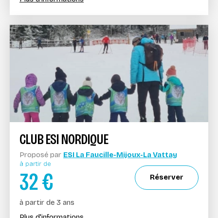
CLUB ESI NORDIQUE
Proposé par
ESI La Faucille-Mijoux-La Vattay
à partir de
32
€
Réserver
à partir de 3 ans
Plus d'informations