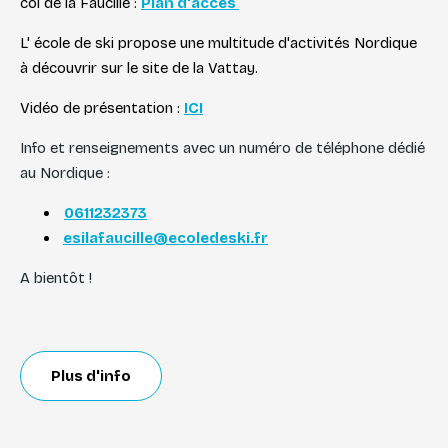
col de la Faucille :
Plan d'accès
L' école de ski propose une multitude d'activités Nordique
à découvrir sur le site de la Vattay.
Vidéo de présentation :
ICI
Info et renseignements avec un numéro de téléphone dédié
au Nordique :
0611232373
esilafaucille@ecoledeski.fr
A bientôt !
Plus d'info