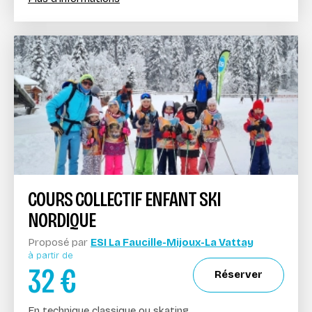
COURS COLLECTIF ENFANT SKI
NORDIQUE
Proposé par
ESI La Faucille-Mijoux-La Vattay
à partir de
32
€
Réserver
En technique classique ou skating.