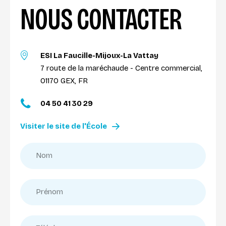
NOUS CONTACTER
ESI La Faucille-Mijoux-La Vattay
7 route de la maréchaude - Centre commercial,
01170 GEX, FR
04 50 41 30 29
Visiter le site de l'École