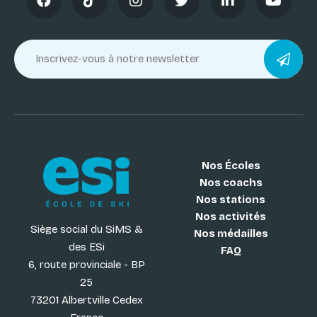
Nos Écoles
Nos coachs
Nos stations
Nos activités
Siège social du SiMS &
Nos médailles
des ESi
FAQ
6, route provinciale - BP
25
73201 Albertville Cedex