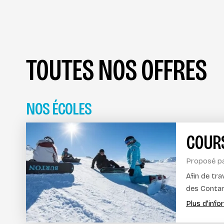
TOUTES NOS OFFRES
NOS ÉCOLES
COUR
Proposé p
Afin de tr
des Contam
Plus d'inf