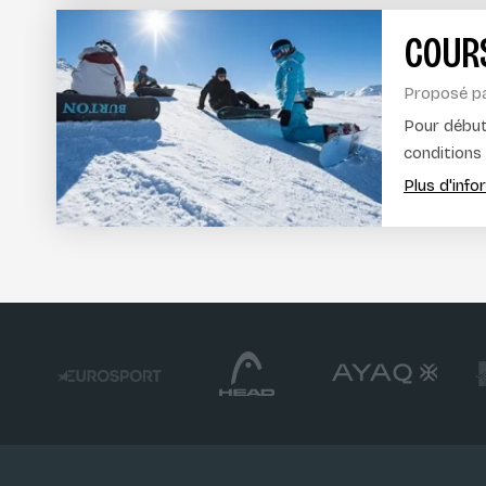
COUR
Proposé p
Pour début
conditions 
Plus d'inf