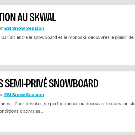
ATION AU SKWAL
ar
ESI Snow Session
parfait entre le snowboard et le monoski, découvrez le plaisir de
S SEMI-PRIVÉ SNOWBOARD
ar
ESI Snow Session
onnes - Pour débuter, se perfectionner ou découvrir le domaine s
nditions optimales...