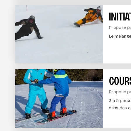
INITI
Proposé p
Le mélange 
COUR
Proposé p
3 à 5 pers
dans des co