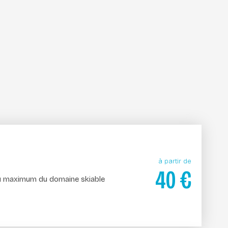
à partir de
40
€
 au maximum du domaine skiable