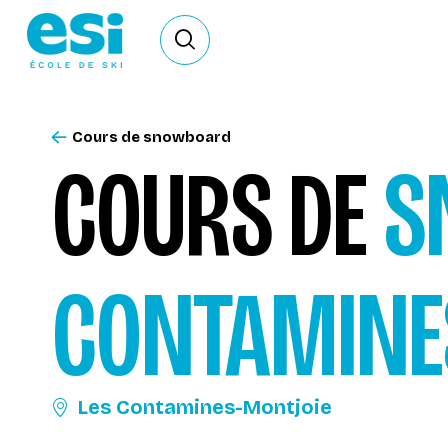
Ouvrir le formulaire de recherche
Cours de snowboard
COURS DE
S
CONTAMINE
Les Contamines-Montjoie