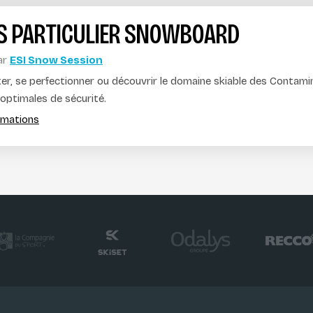
S PARTICULIER SNOWBOARD
ar
ESI Snow Session
er, se perfectionner ou découvrir le domaine skiable des Contam
optimales de sécurité.
ormations