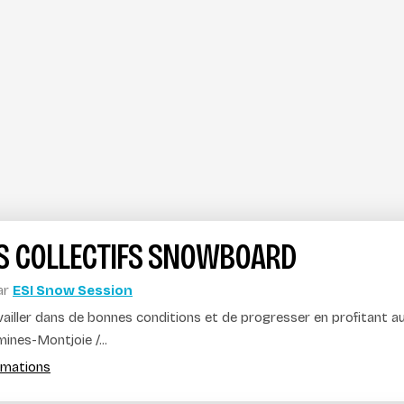
S COLLECTIFS SNOWBOARD
ar
ESI Snow Session
availler dans de bonnes conditions et de progresser en profitant
ines-Montjoie /...
ormations