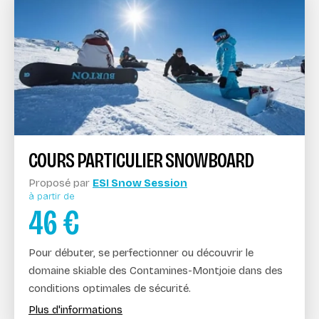
COURS PARTICULIER SNOWBOARD
Proposé par
ESI Snow Session
à partir de
46
€
Pour débuter, se perfectionner ou découvrir le
domaine skiable des Contamines-Montjoie dans des
conditions optimales de sécurité.
Plus d'informations