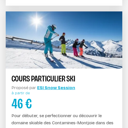
COURS PARTICULIER SKI
Proposé par
ESI Snow Session
à partir de
46
€
Pour débuter, se perfectionner ou découvrir le
domaine skiable des Contamines-Montjoie dans des