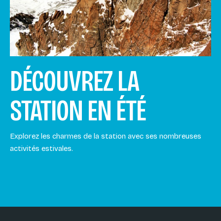
DÉCOUVREZ LA
STATION EN ÉTÉ
Explorez les charmes de la station avec ses nombreuses
activités estivales.