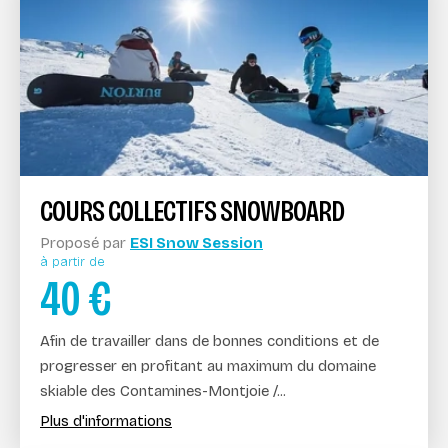
COURS COLLECTIFS SNOWBOARD
Proposé par
ESI Snow Session
à partir de
40
€
Afin de travailler dans de bonnes conditions et de
progresser en profitant au maximum du domaine
skiable des Contamines-Montjoie /...
Plus d'informations