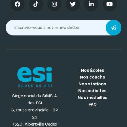
Nos Écoles
Nos coachs
Nos stations
Nos activités
Siège social du SiMS &
Nos médailles
des ESi
FAQ
6, route provinciale - BP
25
73201 Albertville Cedex