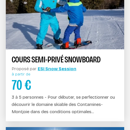
COURS SEMI-PRIVÉ SNOWBOARD
Proposé par
ESI Snow Session
à partir de
70
€
3 à 5 personnes - Pour débuter, se perfectionner ou
découvrir le domaine skiable des Contamines-
Montjoie dans des conditions optimales...