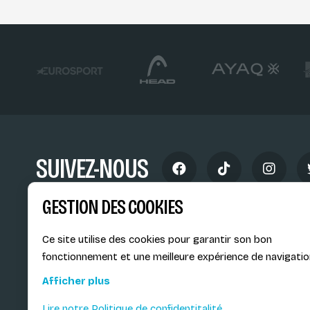
SUIVEZ-NOUS
GESTION DES COOKIES
Ce site utilise des cookies pour garantir son bon
fonctionnement et une meilleure expérience de navigatio
Siège social du SiMS & des E
Afficher plus
6, route provinciale - BP 25
73201 Albertville Cedex
Lire notre Politique de confidentitalité