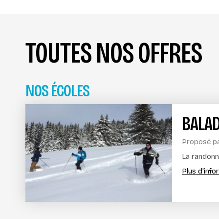
TOUTES NOS OFFRES
NOS ÉCOLES
BALAD
Proposé p
La randonn
Plus d'inf