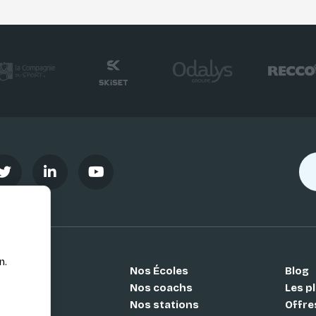
n.
Nos Écoles
Blog
Si
Nos coachs
Les pl
Nos stations
Offre