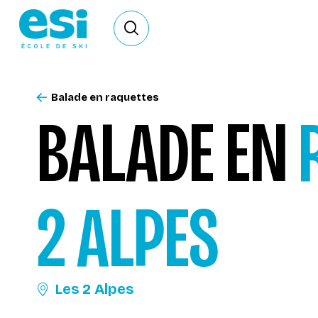
Ouvrir le formulaire de recherche
Balade en raquettes
BALADE EN
2 ALPES
Les 2 Alpes