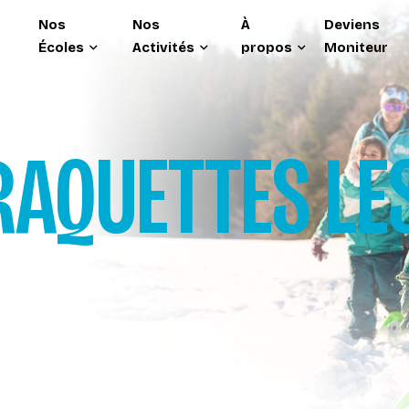
Nos
Nos
À
Deviens
Écoles
Activités
propos
Moniteur
RAQUETTES
LE