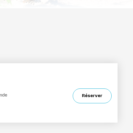
onde
Réserver