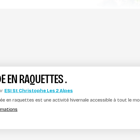
E EN RAQUETTES .
ar
ESI St Christophe Les 2 Alpes
ée en raquettes est une activité hivernale accessible à tout le m
ormations