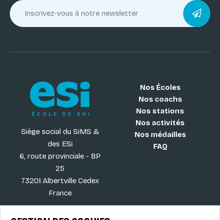
Nos Écoles
Nos coachs
Nos stations
Nos activités
Siège social du SiMS &
Nos médailles
des ESi
FAQ
6, route provinciale - BP
25
73201 Albertville Cedex
France