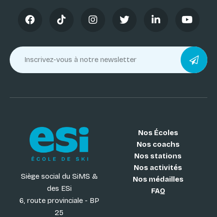
Nos Écoles
Nos coachs
Nos stations
Nos activités
Siège social du SiMS &
Nos médailles
des ESi
FAQ
6, route provinciale - BP
25