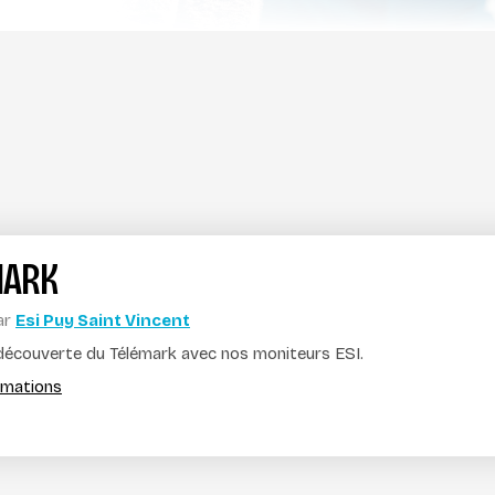
MARK
ar
Esi Puy Saint Vincent
 découverte du Télémark avec nos moniteurs ESI.
ormations