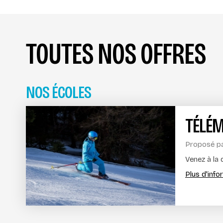
TOUTES NOS OFFRES
NOS ÉCOLES
TÉLÉ
Proposé p
Venez à la
Plus d'inf