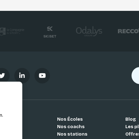
n.
Nos Écoles
Blog
Si
Nos coachs
Les pl
Nos stations
Offre