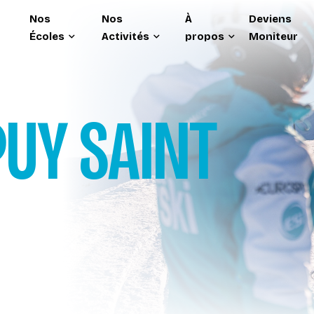
Nos
Nos
À
Deviens
Écoles
Activités
propos
Moniteur
PUY SAINT