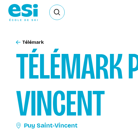
Ouvrir le formulaire de recherche
Télémark
TÉLÉMARK
VINCENT
Puy Saint-Vincent