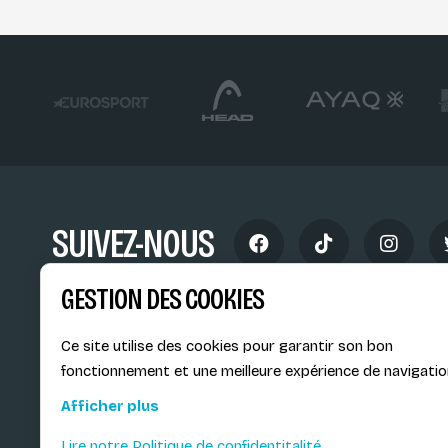
SUIVEZ-NOUS
GESTION DES COOKIES
Ce site utilise des cookies pour garantir son bon
fonctionnement et une meilleure expérience de navigatio
Siège social du SiMS & des E
Afficher plus
6, route provinciale - BP 25
73201 Albertville Cedex
Lire notre Politique de confidentitalité