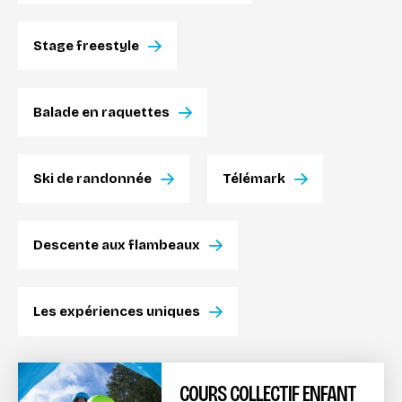
Stage freestyle
Balade en raquettes
Ski de randonnée
Télémark
Descente aux flambeaux
Les expériences uniques
COURS COLLECTIF ENFANT