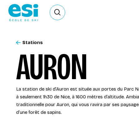
Ouvrir le formulaire de recherche
Stations
AURON
La station de ski d’Auron est située aux portes du Parc N
à seulement 1h30 de Nice, à 1600 mètres d’altitude. Ambian
traditionnelle pour Auron, qui vous ravira par ses paysag
d’une forêt de sapins.