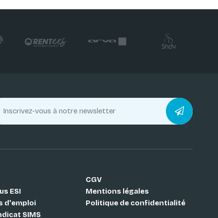
CGV
us ESI
Mentions légales
s d'emploi
Politique de confidentialité
ndicat SIMS