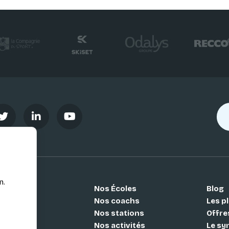
n.
Nos Écoles
Blog
Si
Nos coachs
Les pl
Nos stations
Offre
Nos activités
Le sy