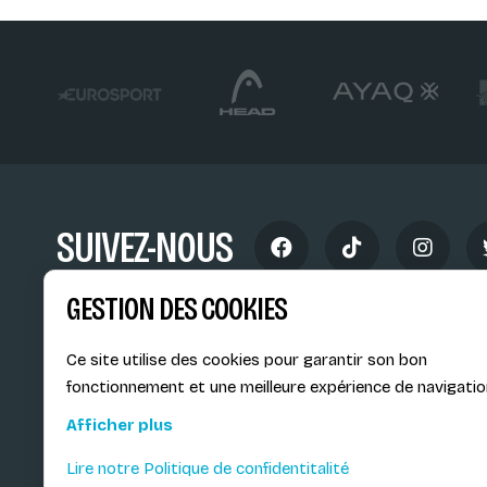
SUIVEZ-NOUS
GESTION DES COOKIES
Ce site utilise des cookies pour garantir son bon
fonctionnement et une meilleure expérience de navigatio
Siège social du SiMS & des E
Afficher plus
6, route provinciale - BP 25
73201 Albertville Cedex
Lire notre Politique de confidentitalité