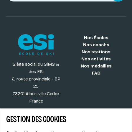
Nos Écoles
Nos coachs
Nos stations
Nos activités
Siège social du SiMS &
Nos médailles
des ESi
FAQ
6, route provinciale - BP
25
73201 Albertville Cedex
France
GESTION DES COOKIES
Blog
CGV