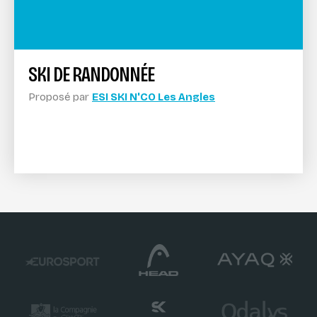
SKI DE RANDONNÉE
Proposé par
ESI SKI N'CO Les Angles