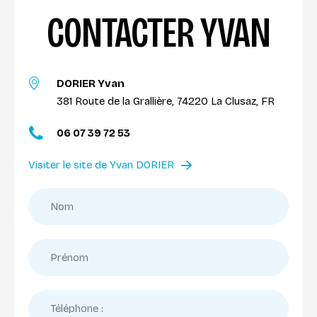
CONTACTER YVAN
DORIER Yvan
381 Route de la Grallière, 74220 La Clusaz, FR
06 07 39 72 53
Visiter le site de Yvan DORIER