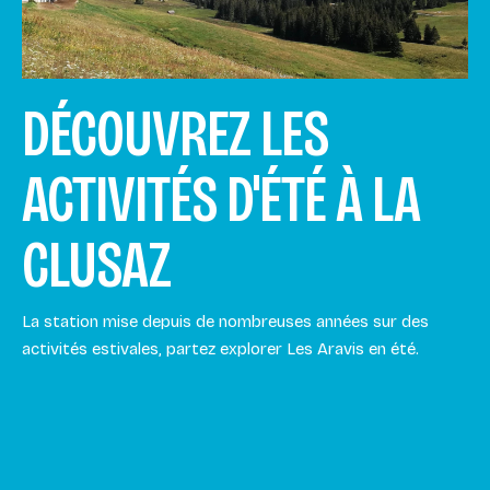
DÉCOUVREZ LES
ACTIVITÉS D'ÉTÉ À LA
CLUSAZ
La station mise depuis de nombreuses années sur des
activités estivales, partez explorer Les Aravis en été.