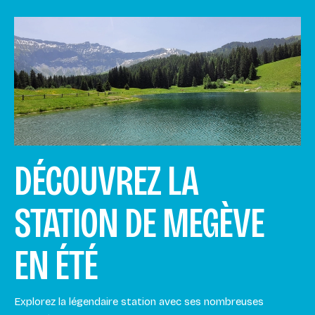
DÉCOUVREZ LA
STATION DE MEGÈVE
EN ÉTÉ
Explorez la légendaire station avec ses nombreuses