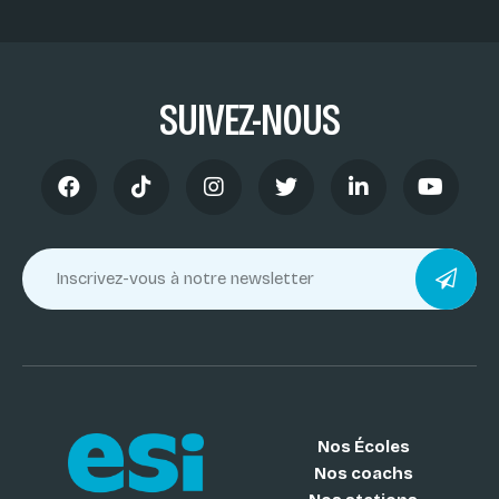
SUIVEZ-NOUS
Nos Écoles
Nos coachs