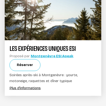
LES EXPÉRIENCES UNIQUES ESI
Proposé par
Montgenèvre ESI Apeak
Réserver
Soirées après-ski à Montgenèvre : yourte,
motoneige, raquettes et dîner typique
Plus d'informations