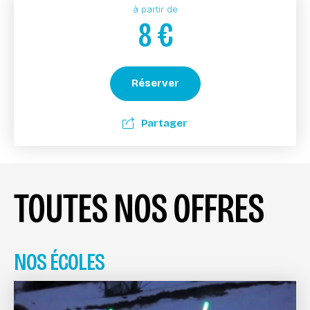
à partir de
8
€
Réserver
Partager
TOUTES NOS OFFRES
NOS ÉCOLES