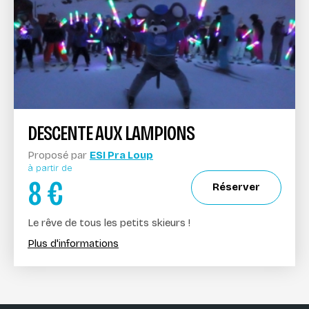
DESCENTE AUX LAMPIONS
Proposé par
ESI Pra Loup
à partir de
8
€
Réserver
Le rêve de tous les petits skieurs !
Plus d'informations