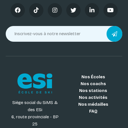
Nos Écoles
Nos coachs
Nos stations
Nos activités
Siège social du SiMS &
Nos médailles
des ESi
FAQ
6, route provinciale - BP
25