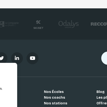
n.
Nos Écoles
Blog
Si
Nos coachs
Les pl
Nos stations
Offre