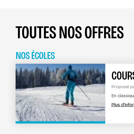
TOUTES NOS OFFRES
NOS ÉCOLES
COURS
Proposé p
En classiq
Plus d'inf