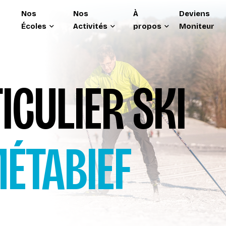
Nos
Nos
À
Deviens
Écoles
Activités
propos
Moniteur
ICULIER SKI
ÉTABIEF