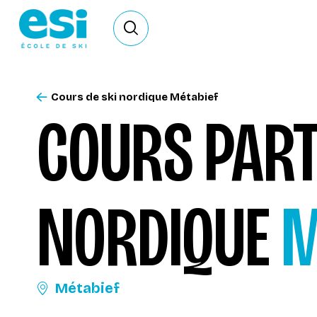
Ouvrir le formulaire de recherche
Cours de ski nordique Métabief
COURS PART
NORDIQUE
M
Métabief