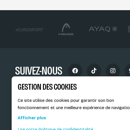
SUIVEZ-NOUS
GESTION DES COOKIES
Ce site utilise des cookies pour garantir son bon
fonctionnement et une meilleure expérience de navigatio
Siège social du SiMS & des E
Afficher plus
6, route provinciale - BP 25
73201 Albertville Cedex
Lire notre Politique de confidentitalité