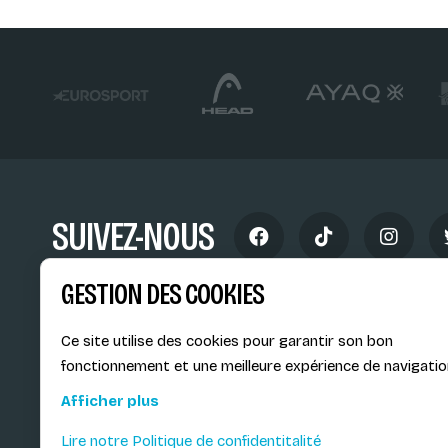
SUIVEZ-NOUS
GESTION DES COOKIES
Ce site utilise des cookies pour garantir son bon
fonctionnement et une meilleure expérience de navigatio
Siège social du SiMS & des E
Afficher plus
6, route provinciale - BP 25
73201 Albertville Cedex
Lire notre Politique de confidentitalité