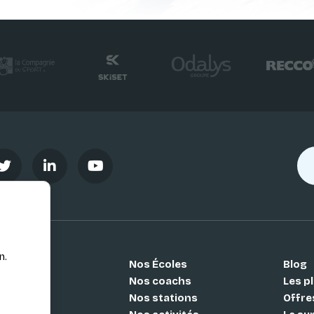
n.
Nos Écoles
Blog
Si
Nos coachs
Les pl
Nos stations
Offre