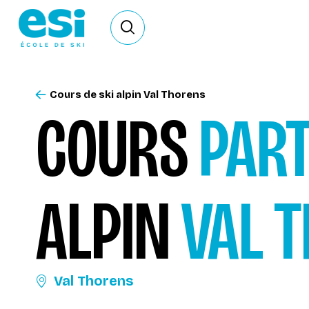
Ouvrir le formulaire de recherche
Cours de ski alpin Val Thorens
COURS
PART
ALPIN
VAL 
Val Thorens