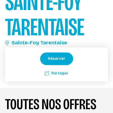
SAINTE-FOY
TARENTAISE
Sainte-Foy Tarentaise
Réserver
Partager
TOUTES NOS OFFRES