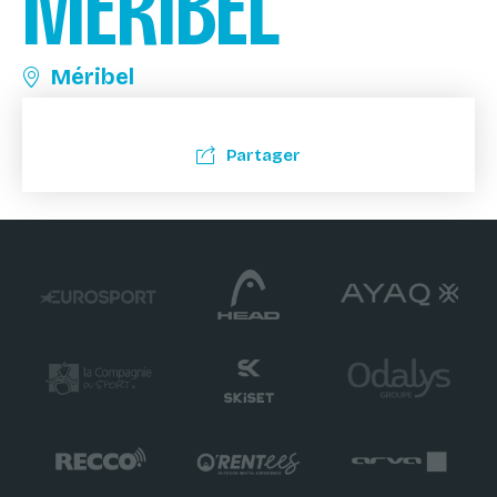
MÉRIBEL
Méribel
Partager