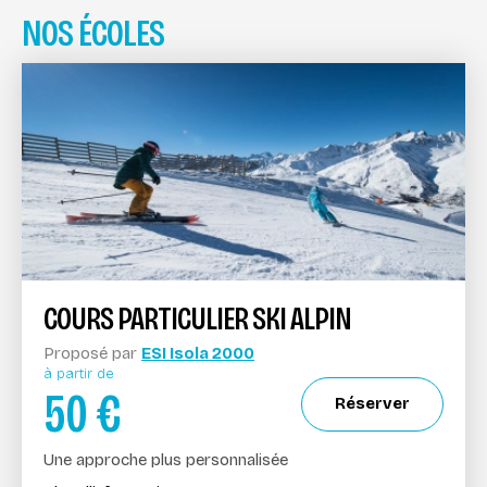
NOS ÉCOLES
COURS PARTICULIER SKI ALPIN
Proposé par
ESI Isola 2000
à partir de
50
€
Réserver
Une approche plus personnalisée