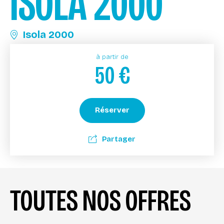
ISOLA 2000
Isola 2000
à partir de
50
€
Réserver
Partager
TOUTES NOS OFFRES