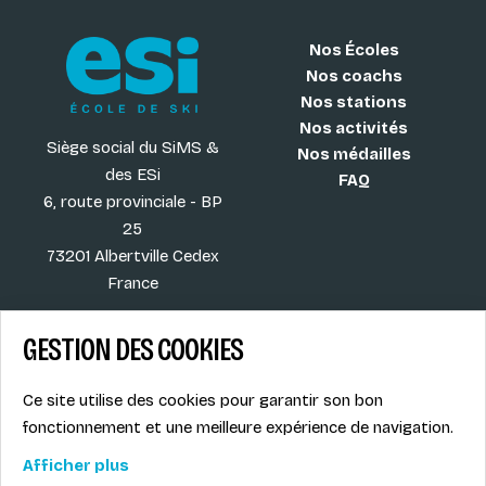
Nos Écoles
Nos coachs
Nos stations
Nos activités
Siège social du SiMS &
Nos médailles
des ESi
FAQ
6, route provinciale - BP
25
73201 Albertville Cedex
France
GESTION DES COOKIES
Blog
CGV
Ce site utilise des cookies pour garantir son bon
Les plus ESI
Mentions légales
fonctionnement et une meilleure expérience de navigation.
Offres d'emploi
Politique de
Le syndicat SIMS
confidentialité
Afficher plus