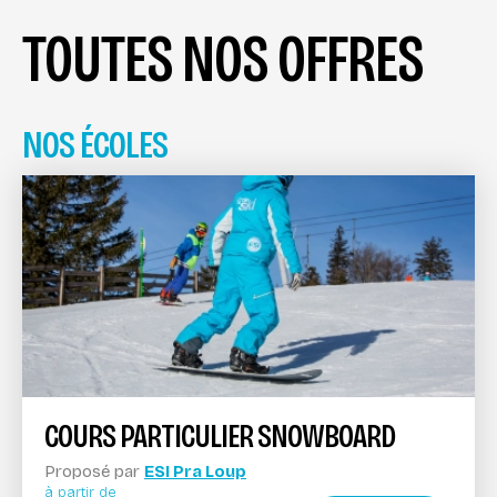
TOUTES NOS OFFRES
NOS ÉCOLES
COURS PARTICULIER SNOWBOARD
Proposé par
ESI Pra Loup
à partir de