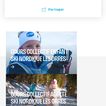
Partager
COURS COLLECTIF ENFANT
SKI NORDIQUE LES ORRES
COURS COLLECTIF ADULTE
SKI NORDIQUE LES ORRES