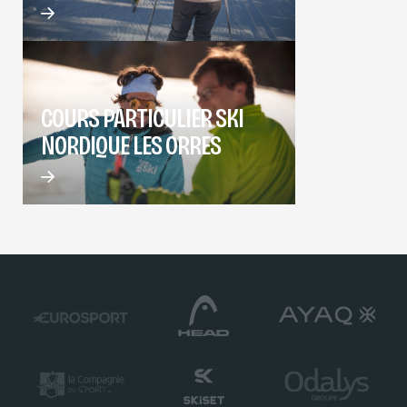
COURS PARTICULIER SKI
NORDIQUE LES ORRES