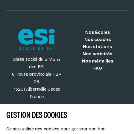
Nos Écoles
Nos coachs
Nos stations
Nos activités
Siège social du SiMS &
Nos médailles
des ESi
FAQ
6, route provinciale - BP
25
73201 Albertville Cedex
France
GESTION DES COOKIES
Blog
CGV
Ce site utilise des cookies pour garantir son bon
Les plus ESI
Mentions légales