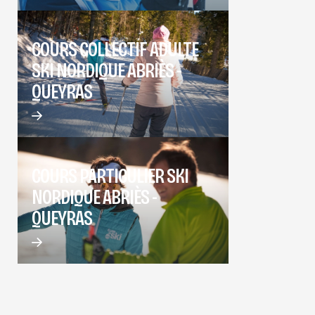
COURS COLLECTIF ADULTE
SKI NORDIQUE ABRIÈS -
QUEYRAS
COURS PARTICULIER SKI
NORDIQUE ABRIÈS -
QUEYRAS