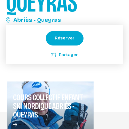
QUEYRAS
Abriès - Queyras
Réserver
Partager
COURS COLLECTIF ENFANT
SKI NORDIQUE ABRIÈS -
QUEYRAS