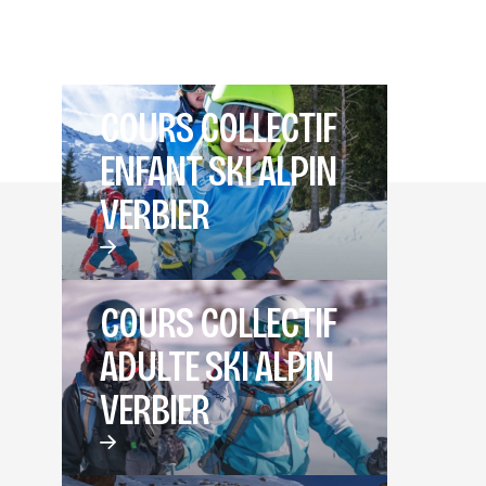
COURS COLLECTIF
ENFANT SKI ALPIN
VERBIER
COURS COLLECTIF
ADULTE SKI ALPIN
VERBIER