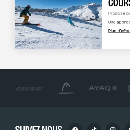
COURS
Proposé p
Une approc
Plus d'inf
SUIVEZ-NOUS