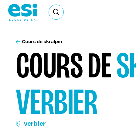
Ouvrir le formulaire de recherche
Cours de ski alpin
COURS DE
S
VERBIER
Verbier