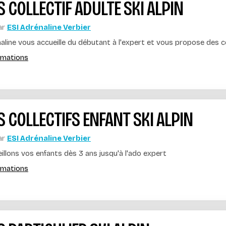
 COLLECTIF ADULTE SKI ALPIN
ar
ESI Adrénaline Verbier
aline vous accueille du débutant à l'expert et vous propose des co
ormations
 COLLECTIFS ENFANT SKI ALPIN
ar
ESI Adrénaline Verbier
llons vos enfants dès 3 ans jusqu'à l'ado expert
ormations