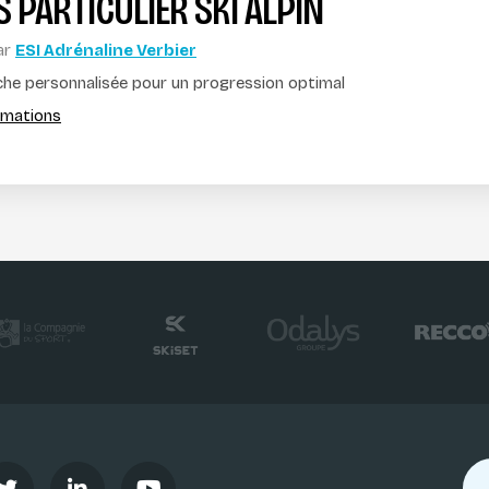
 PARTICULIER SKI ALPIN
ar
ESI Adrénaline Verbier
he personnalisée pour un progression optimal
ormations