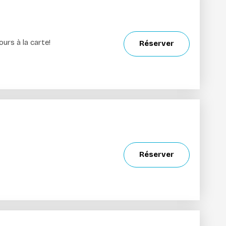
urs à la carte!
Réserver
Réserver