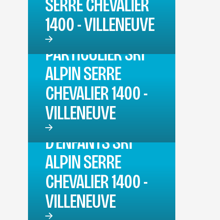
SERRE CHEVALIER
1400 - VILLENEUVE
COURS
PARTICULIER SKI
ALPIN SERRE
CHEVALIER 1400 -
VILLENEUVE
COURS JARDIN
D'ENFANTS SKI
ALPIN SERRE
CHEVALIER 1400 -
VILLENEUVE