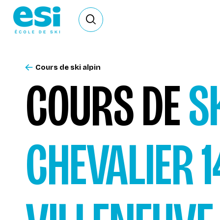
Ouvrir le formulaire de recherche
Cours de ski alpin
COURS DE
S
CHEVALIER 1