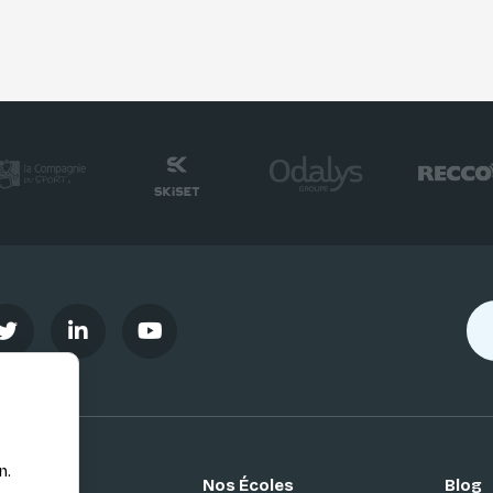
n.
Nos Écoles
Blog