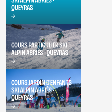
QUEYRAS
COURS PARTICULIER SKI
ALPIN ABRIÈS - QUEYRAS
COURS JARDIN D'ENFANTS
SKI ALPIN ABRIÈS -
QUEYRAS