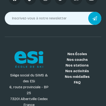
Nos Écoles
Nos coachs
Nos stations
Nos activités
Siège social du SiMS &
Nos médailles
des ESi
FAQ
6, route provinciale - BP
25
73201 Albertville Cedex
France