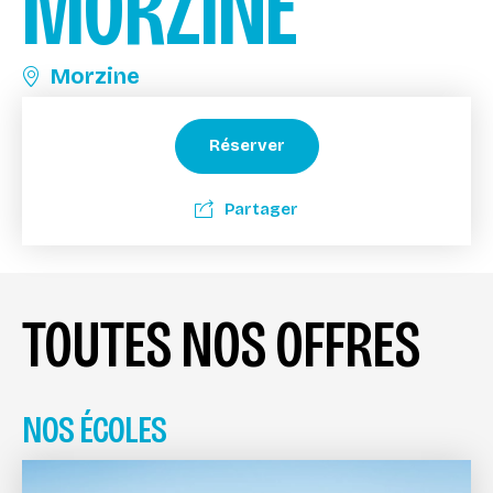
MORZINE
Morzine
Réserver
Partager
TOUTES NOS OFFRES
NOS ÉCOLES