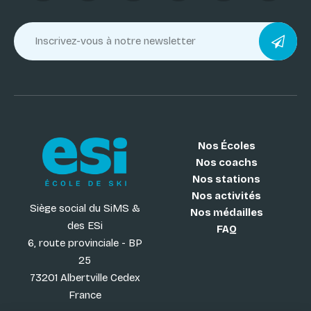
Nos Écoles
Nos coachs
Nos stations
Nos activités
Siège social du SiMS &
Nos médailles
des ESi
FAQ
6, route provinciale - BP
25
73201 Albertville Cedex
France