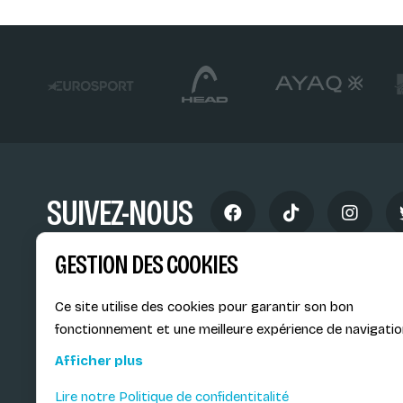
SUIVEZ-NOUS
GESTION DES COOKIES
Ce site utilise des cookies pour garantir son bon
fonctionnement et une meilleure expérience de navigatio
Siège social du SiMS & des E
Afficher plus
6, route provinciale - BP 25
73201 Albertville Cedex
Lire notre Politique de confidentitalité