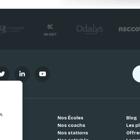
n.
Nos Écoles
Blog
Si
Nos coachs
Les pl
Nos stations
Offre