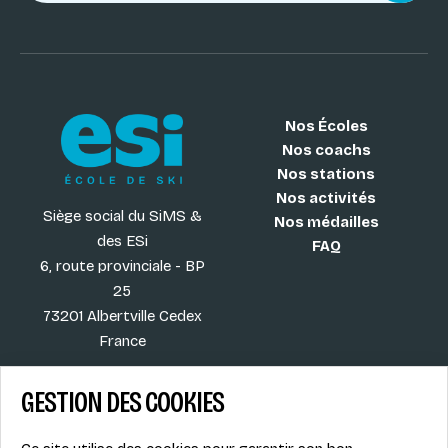
Nos Écoles
Nos coachs
Nos stations
Nos activités
Siège social du SiMS &
Nos médailles
des ESi
FAQ
6, route provinciale - BP
25
73201 Albertville Cedex
France
GESTION DES COOKIES
Blog
CGV