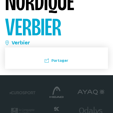
NORDIQUE
VERBIER
Verbier
Partager