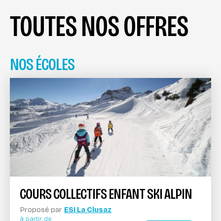
TOUTES NOS OFFRES
NOS ÉCOLES
COURS COLLECTIFS ENFANT SKI ALPIN
Proposé par
ESI La Clusaz
à partir de