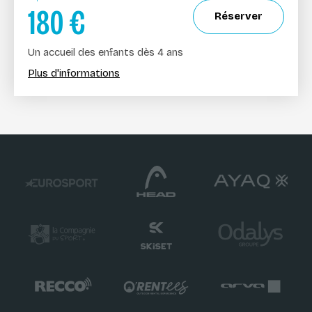
180
€
Réserver
Un accueil des enfants dès 4 ans
Plus d'informations