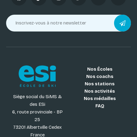
Nos Écoles
Nos coachs
Nos stations
Nos activités
Siège social du SiMS &
Nos médailles
des ESi
FAQ
6, route provinciale - BP
25
73201 Albertville Cedex
France