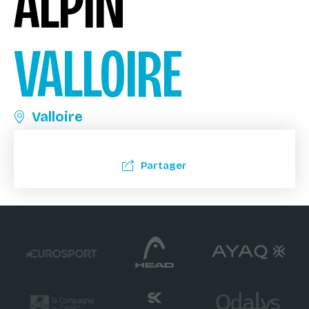
ALPIN
VALLOIRE
Valloire
Partager