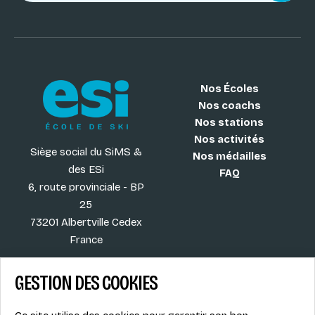
Nos Écoles
Nos coachs
Nos stations
Nos activités
Siège social du SiMS &
Nos médailles
des ESi
FAQ
6, route provinciale - BP
25
73201 Albertville Cedex
France
GESTION DES COOKIES
Blog
CGV