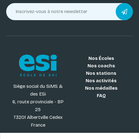
Nos Écoles
Nos coachs
Nos stations
Nos activités
Siège social du SiMS &
Nos médailles
des ESi
FAQ
6, route provinciale - BP
25
73201 Albertville Cedex
France