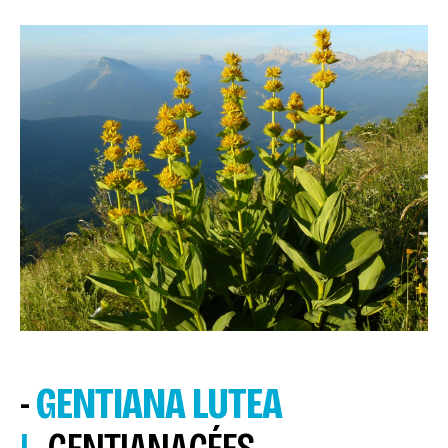
-
GENTIANA LUTEA
L
. GENTIANACÉES