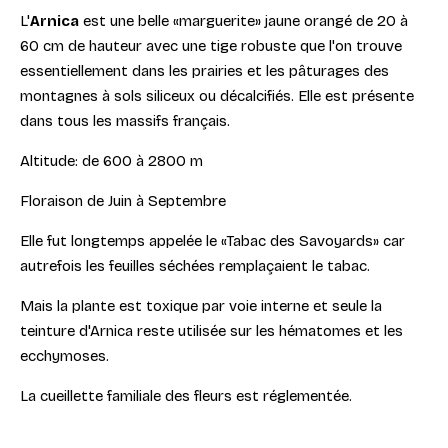
L'
Arnica
est une belle «marguerite» jaune orangé de 20 à
60 cm de hauteur avec une tige robuste que l'on trouve
essentiellement dans les prairies et les pâturages des
montagnes à sols siliceux ou décalcifiés. Elle est présente
dans tous les massifs français.
Altitude: de 600 à 2800 m
Floraison de Juin à Septembre
Elle fut longtemps appelée le «Tabac des Savoyards» car
autrefois les feuilles séchées remplaçaient le tabac.
Mais la plante est toxique par voie interne et seule la
teinture d'Arnica reste utilisée sur les hématomes et les
ecchymoses.
La cueillette familiale des fleurs est réglementée.