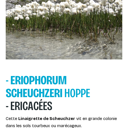
-
ERIOPHORUM
SCHEUCHZERI
HOPPE
- ERICACÉES
Cette
Linaigrette de Scheuchzer
vit en grande colonie
dans les sols tourbeux ou marécageux.