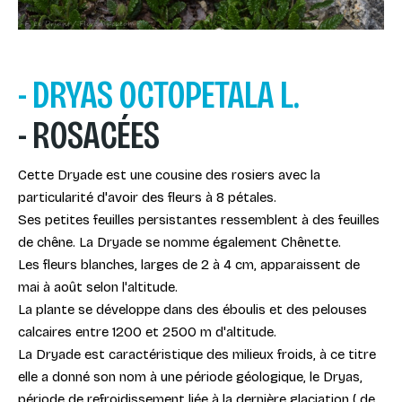
- DRYAS OCTOPETALA L.
- ROSACÉES
Cette Dryade est une cousine des rosiers avec la
particularité d'avoir des fleurs à 8 pétales.
Ses petites feuilles persistantes ressemblent à des feuilles
de chêne. La Dryade se nomme également Chênette.
Les fleurs blanches, larges de 2 à 4 cm, apparaissent de
mai à août selon l'altitude.
La plante se développe dans des éboulis et des pelouses
calcaires entre 1200 et 2500 m d'altitude.
La Dryade est caractéristique des milieux froids, à ce titre
elle a donné son nom à une période géologique, le Dryas,
période de refroidissement liée à la dernière glaciation ( de