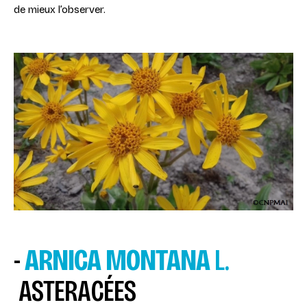
de mieux l’observer.
-
ARNICA MONTANA
L.
ASTERACÉES