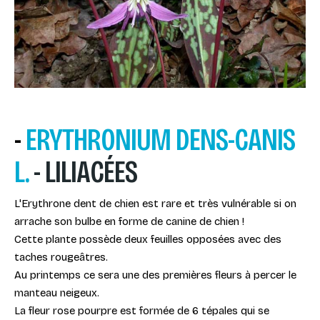
-
ERYTHRONIUM DENS-CANIS
L.
-
LILIACÉES
L'Erythrone dent de chien est rare et très vulnérable si on
arrache son bulbe en forme de canine de chien !
Cette plante possède deux feuilles opposées avec des
taches rougeâtres.
Au printemps ce sera une des premières fleurs à percer le
manteau neigeux.
La fleur rose pourpre est formée de 6 tépales qui se