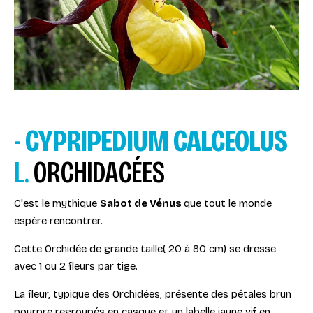
-
CYPRIPEDIUM CALCEOLUS
L.
ORCHIDACÉES
C'est le mythique
Sabot de Vénus
que tout le monde
espère rencontrer.
Cette Orchidée de grande taille( 20 à 80 cm) se dresse
avec 1 ou 2 fleurs par tige.
La fleur, typique des Orchidées, présente des pétales brun
pourpre regroupés en casque et un labelle jaune vif en