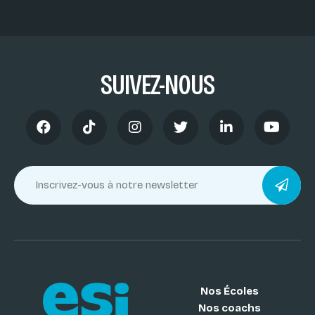
SUIVEZ-NOUS
Nos Écoles
Nos coachs