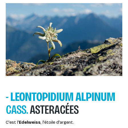
-
LEONTOPIDIUM ALPINUM
CASS.
ASTERACÉES
C'est l'
Edelweiss
, l'étoile d'argent.