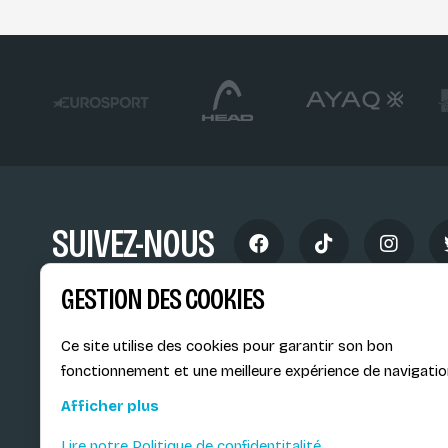
SUIVEZ-NOUS
GESTION DES COOKIES
Ce site utilise des cookies pour garantir son bon
fonctionnement et une meilleure expérience de navigatio
Siège social du SiMS & des E
Afficher plus
6, route provinciale - BP 25
73201 Albertville Cedex
Lire notre Politique de confidentitalité