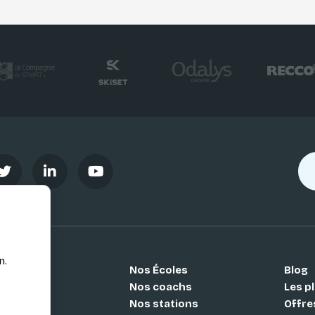
n.
Nos Écoles
Blog
Si
Nos coachs
Les pl
Nos stations
Offre