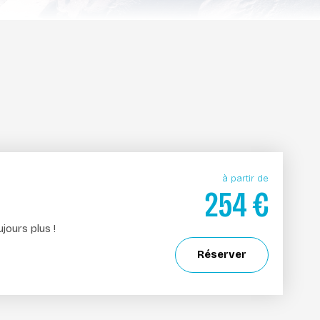
à partir de
254
€
jours plus !
Réserver