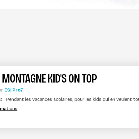
 MONTAGNE KID'S ON TOP
ar
ESi Pro7
p : Pendant les vacances scolaires, pour les kids qui en veulent tou
ormations