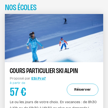
NOS ÉCOLES
COURS PARTICULIER SKI ALPIN
Proposé par
ESi Pro7
à partir de
57
€
Réserver
Le ou les jours de votre choix. En vacances : de 8h30
à 10h ou de 12h30 à 14h30 ou plus sur demande !