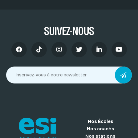
SUIVEZ-NOUS
Nos Écoles
Nos coachs
Nos stations