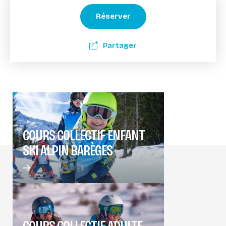
Réserver
Partager
COURS COLLECTIF ENFANT
SKI ALPIN BARÈGES
COURS COLLECTIF ADULTE