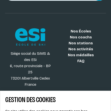
Nos Écoles
Nos coachs
Nos stations
Nos activités
Siège social du SiMS &
Nos médailles
des ESi
FAQ
6, route provinciale - BP
25
73201 Albertville Cedex
France
GESTION DES COOKIES
Blog
CGV